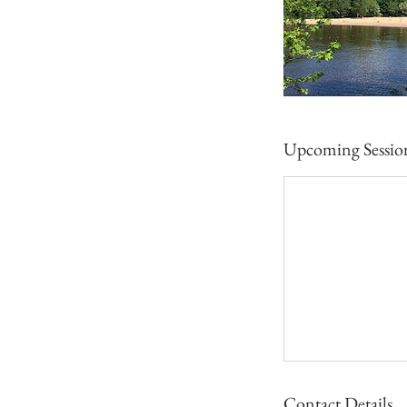
Upcoming Sessio
Contact Details