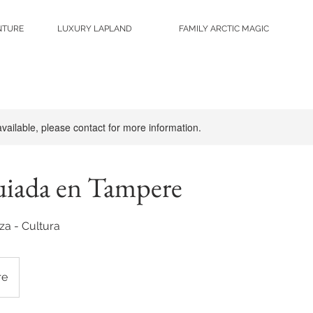
NTURE
LUXURY LAPLAND
FAMILY ARCTIC MAGIC
available, please contact for more information.
uiada en Tampere
eza - Cultura
re