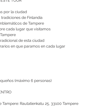
 ESTE TOUR
as por la ciudad
y tradiciones de Finlandia
emblemáticos de Tampere
re cada lugar que visitamos
e Tampere
radicional de esta ciudad
horarios en que paramos en cada lugar
equeños (máximo 6 personas)
ENTRO
de Tampere: Rautatienkatu 25, 33100 Tampere