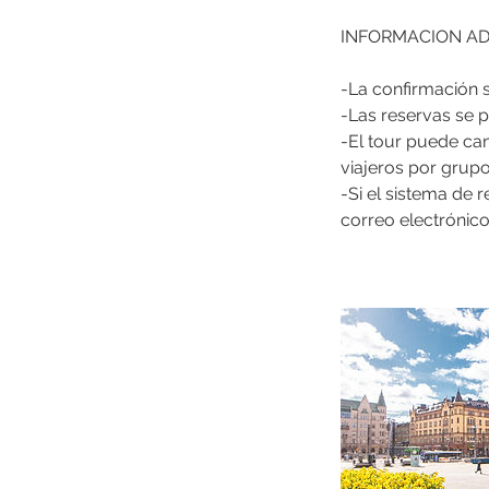
INFORMACION AD
-La confirmación s
-Las reservas se p
-El tour puede can
viajeros por grupo
-Si el sistema de 
correo electrónico